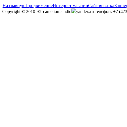
На главную
Продвижение
Интернет магазин
Сайт визитка
Банне
Copyright © 2010
©
camelion-studio
yandex.ru
телефон: +7 (473