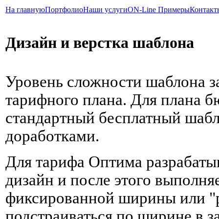
На главную
Портфолио
Наши услуги
ON-Line Примеры
Контакт
Дизайн и верстка шаблона
Уровень сложности шаблона з
тарифного плана. Для плана б
стандартный бесплатный шаб
доработками.
Для тарифа Оптима разрабаты
дизайн и после этого выполня
фиксированной ширины или "
подстраиваться по ширине в 