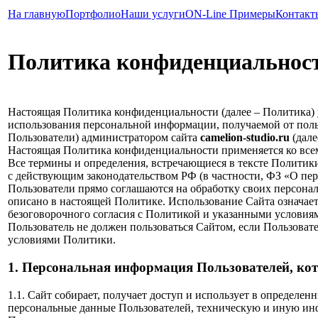
На главную
Портфолио
Наши услуги
ON-Line Примеры
Контакт
Политика конфиденциальнос
Настоящая Политика конфиденциальности (далее – Политика) 
использования персональной информации, получаемой от польз
Пользователи) администратором сайта
camelion-studio.ru
(дале
Настоящая Политика конфиденциальности применяется ко все
Все термины и определения, встречающиеся в тексте Политики
с действующим законодательством РФ (в частности, ФЗ «О пе
Пользователи прямо соглашаются на обработку своих персонал
описано в настоящей Политике. Использование Сайта означае
безоговорочного согласия с Политикой и указанными условия
Пользователь не должен пользоваться Сайтом, если Пользовате
условиями Политики.
1. Персональная информация Пользователей, ко
1.1. Сайт собирает, получает доступ и использует в определе
персональные данные Пользователей, техническую и иную ин