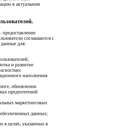
ацию в актуальном
льзователей.
— предоставление
льзователи соглашаются с
 данные для:
ользователей;
ботка и развитие
пасностью;
мационного наполнения
инге, обновлении
ных предпочтений
уальных маркетинговых
 обезличенных данных;
о в целях, указанных в