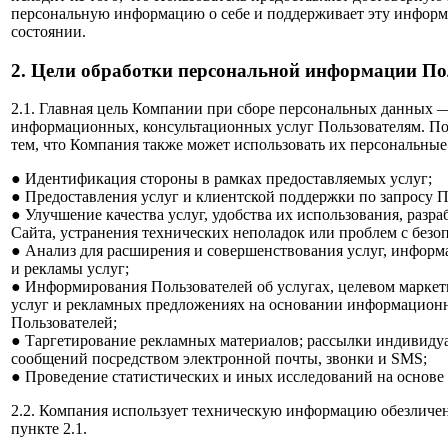
персональную информацию о себе и поддерживает эту информ
состоянии.
2. Цели обработки персональной информации По
2.1. Главная цель Компании при сборе персональных данных 
информационных, консультационных услуг Пользователям. По
тем, что Компания также может использовать их персональные
● Идентификация стороны в рамках предоставляемых услуг;
● Предоставления услуг и клиентской поддержки по запросу П
● Улучшение качества услуг, удобства их использования, разра
Сайта, устранения технических неполадок или проблем с безо
● Анализ для расширения и совершенствования услуг, инфор
и рекламы услуг;
● Информирования Пользователей об услугах, целевом маркет
услуг и рекламных предложениях на основании информацион
Пользователей;
● Таргетирование рекламных материалов; рассылки индивид
сообщений посредством электронной почты, звонки и SMS;
● Проведение статистических и иных исследований на основе
2.2. Компания использует техническую информацию обезличен
пункте 2.1.