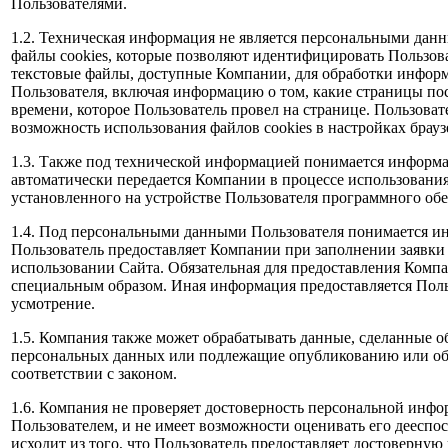
Пользователями.
1.2. Техническая информация не является персональными дан
файлы cookies, которые позволяют идентифицировать Пользова
текстовые файлы, доступные Компании, для обработки инфор
Пользователя, включая информацию о том, какие страницы по
времени, которое Пользователь провел на странице. Пользова
возможность использования файлов cookies в настройках брауз
1.3. Также под технической информацией понимается информа
автоматически передается Компании в процессе использовани
установленного на устройстве Пользователя программного обе
1.4. Под персональными данными Пользователя понимается и
Пользователь предоставляет Компании при заполнении заявки
использовании Сайта. Обязательная для предоставления Ком
специальным образом. Иная информация предоставляется Поль
усмотрение.
1.5. Компания также может обрабатывать данные, сделанные 
персональных данных или подлежащие опубликованию или об
соответствии с законом.
1.6. Компания не проверяет достоверность персональной инф
Пользователем, и не имеет возможности оценивать его дееспо
исходит из того, что Пользователь предоставляет достоверную