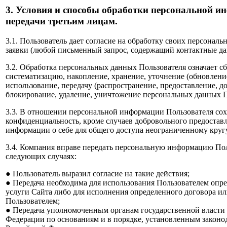
3. Условия и способы обработки персональной и
передачи третьим лицам.
3.1. Пользователь дает согласие на обработку своих персонал
заявки (любой письменный запрос, содержащий контактные да
3.2. Обработка персональных данных Пользователя означает сб
систематизацию, накопление, хранение, уточнение (обновление
использование, передачу (распространение, предоставление, до
блокирование, удаление, уничтожение персональных данных П
3.3. В отношении персональной информации Пользователя сох
конфиденциальность, кроме случаев добровольного предостав
информации о себе для общего доступа неограниченному круг
3.4. Компания вправе передать персональную информацию Пол
следующих случаях:
● Пользователь выразил согласие на такие действия;
● Передача необходима для использования Пользователем опр
услуги Сайта либо для исполнения определенного договора ил
Пользователем;
● Передача уполномоченным органам государственной власти
Федерации по основаниям и в порядке, установленным законо